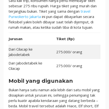
Satu kali trip, konsumen hanya perlu membayar tiket
sebesar 275 ribu rupiah. Harga tiket yang murah dan
terjangkau bukan. Tiket yang sama dengan
travel
Purwokerto Jakarta
ini pun dapat dibayarkan secara
fleksibel yakni boleh dibayar saat telah dijemput, di
rumah makan, atau ketika sudah tiba di kota tujuan.
Jurusan
Tiket (Rp)
Dari Cilacap ke
275.000/ orang
Jabodetabek
Dari Jabodetabek ke
275.000/ orang
Cilacap
Mobil yang digunakan
Bukan hanya satu namun ada lebih dari satu mobil yang
disiapkan untuk jurusan ini, sehingga penumpang tak
perlu kuatir apabila kendaraan yang datang berbeda –
beda. Mobil travel tersebut adalah Hiace, Elf short, Elf