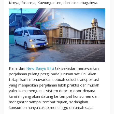
Tujuan
Kroya, Sidareja, Kawunganten, dan lain sebagainya.
Kami dari
New Banyu Biru
tak sekedar menawarkan
perjalanan pulang pergi pada jurusan satu ini. Akan
tetapi kami menawarkan sebuah solusi transportasi
yang menjadikan perjalanan lebih praktis dan mudah
yakni kami menganut sistem door to door dimana
kamilah yang akan datang ke tempat konsumen dan
mengantar sampai tempat tujuan, sedangkan
konsumen hanya cukup menunggu di rumah saja.