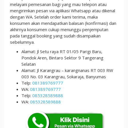
melayani pemesanan bagi yang mau telepon atau
mengirimkan pesan via aplikasi Whatsapp atau dikenal
dengan WA. Setelah order kami terima, maka
konsumen akan mendapatkan balasan (konfirmasi) dan
akhirnya konsumen cukup menunggu penjemputan
pada tanggal booking yang sudah disampaikan
sebelumnya.
Alamat: Jl Setu raya RT 01/05 Parigi Baru,
Pondok Aren, Bintaro Sektor 9 Tangerang
Selatan
Alamat: Jl Karangrau – karangnanas RT 003 RW
003 No. 03 Karangrau, Sokaraja, Banyumas
Telp:
081389769777
WA:
081389769777
Telp:
085328589888
WA:
085328589888