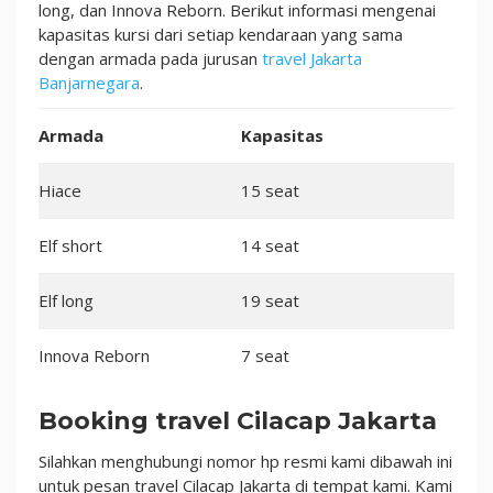
long, dan Innova Reborn. Berikut informasi mengenai
kapasitas kursi dari setiap kendaraan yang sama
dengan armada pada jurusan
travel Jakarta
Banjarnegara
.
Armada
Kapasitas
Hiace
15 seat
Elf short
14 seat
Elf long
19 seat
Innova Reborn
7 seat
Booking travel Cilacap Jakarta
Silahkan menghubungi nomor hp resmi kami dibawah ini
untuk pesan travel Cilacap Jakarta di tempat kami. Kami