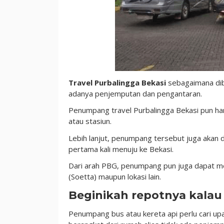
Travel Purbalingga Bekasi
sebagaimana dib
adanya penjemputan dan pengantaran.
Penumpang travel Purbalingga Bekasi pun han
atau stasiun.
Lebih lanjut, penumpang tersebut juga akan 
pertama kali menuju ke Bekasi.
Dari arah PBG, penumpang pun juga dapat me
(Soetta) maupun lokasi lain.
Beginikah repotnya kala
Penumpang bus atau kereta api perlu cari upa