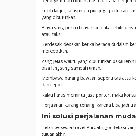
berangkat dari rumah alias tidak ada penjemp
Lebih lanjut, konsumen pun juga perlu cari cara
yang dibutuhkan.
Biaya yang perlu dibayarkan bakal lebih banya
atau taksi.
Berdesak-desakan ketika berada di dalam ke
merepotkan.
Yang jelas waktu yang dibutuhkan bakal lebih
bisa langsung sampai rumah.
Membawa barang bawaan seperti tas atau kop
dan repot.
Kalau harus meminta jasa porter, maka konsum
Perjalanan kurang tenang, karena bisa jadi tr
Ini solusi perjalanan mud
Telah tersedia travel Purbalingga Bekasi ya
tujuan akhir.