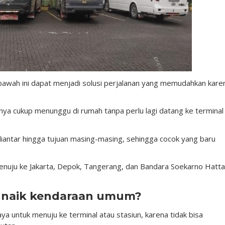
awah ini dapat menjadi solusi perjalanan yang memudahkan kare
ya cukup menunggu di rumah tanpa perlu lagi datang ke terminal
diantar hingga tujuan masing-masing, sehingga cocok yang baru
nuju ke Jakarta, Depok, Tangerang, dan Bandara Soekarno Hatta
u naik kendaraan umum?
ya untuk menuju ke terminal atau stasiun, karena tidak bisa