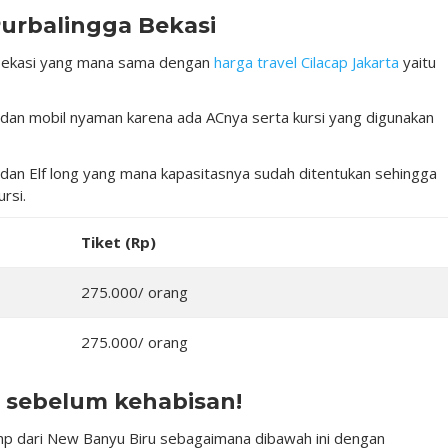
Purbalingga Bekasi
 Bekasi yang mana sama dengan
harga travel Cilacap Jakarta
yaitu
an mobil nyaman karena ada ACnya serta kursi yang digunakan
, dan Elf long yang mana kapasitasnya sudah ditentukan sehingga
rsi.
Tiket (Rp)
275.000/ orang
275.000/ orang
 sebelum kehabisan!
 dari New Banyu Biru sebagaimana dibawah ini dengan