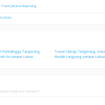
n
Travel Jakarta Majenang
i Lokasi
l Purbalingga Tangerang,
Travel Cilacap Tangerang, Solus
ah Ini sampai Lokasi
Mudah Langsung sampai Lokas
uired fields are marked
*