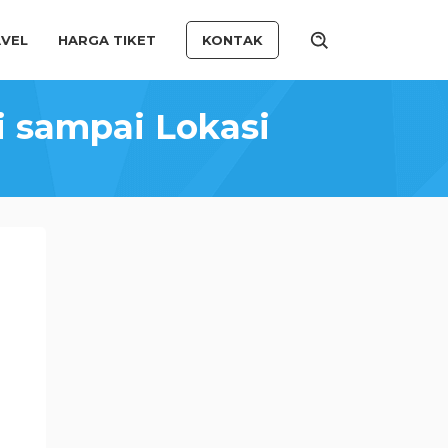
VEL
HARGA TIKET
KONTAK
i sampai Lokasi