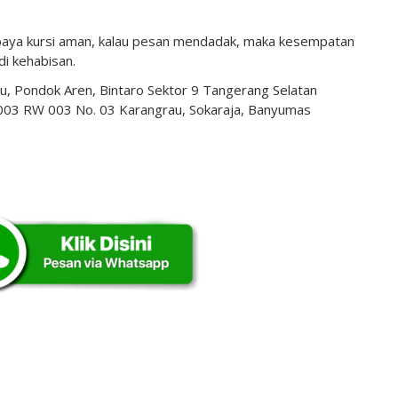
upaya kursi aman, kalau pesan mendadak, maka kesempatan
di kehabisan.
aru, Pondok Aren, Bintaro Sektor 9 Tangerang Selatan
 003 RW 003 No. 03 Karangrau, Sokaraja, Banyumas