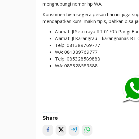
menghubungi nomor hp WA.
Konsumen bisa segera pesan hari ini juga s
mendapatkan kursi makin tipis, bahkan bisa ja
Alamat: Jl Setu raya RT 01/05 Parigi B
Alamat: Jl Karangrau – karangnanas RT
Telp: 081389769777
WA: 081389769777
Telp: 085328589888
WA: 085328589888
Share