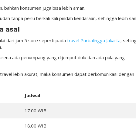
si, bahkan konsumen juga bisa lebih aman.
h tanpa perlu berkali-kali pindah kendaraan, sehingga lebih sant
a asal
lai dari jam 5 sore seperti pada
travel Purbalingga Jakarta
, sehin
.
, karena ada penumpang yang dijemput dulu dan ada pula yang
travel lebih akurat, maka konsumen dapat berkomunikasi dengan
Jadwal
17.00 WIB
18.00 WIB