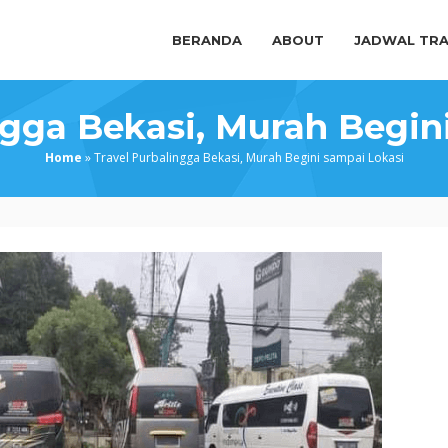
BERANDA
ABOUT
JADWAL TRA
ngga Bekasi, Murah Begin
Home
»
Travel Purbalingga Bekasi, Murah Begini sampai Lokasi