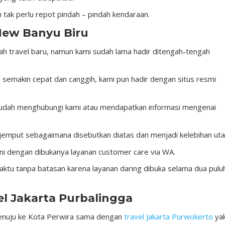
an tak perlu repot pindah – pindah kendaraan.
New Banyu Biru
h travel baru, namun kami sudah lama hadir ditengah-tengah
semakin cepat dan canggih, kami pun hadir dengan situs resmi
udah menghubungi kami atau mendapatkan informasi mengenai
 jemput sebagaimana disebutkan diatas dan menjadi kelebihan ut
i dengan dibukanya layanan customer care via WA.
tu tanpa batasan karena layanan daring dibuka selama dua pulu
l Jakarta Purbalingga
 menuju ke Kota Perwira sama dengan
travel Jakarta Purwokerto
yak