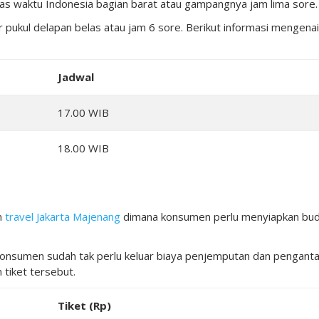
as waktu Indonesia bagian barat atau gampangnya jam lima sore.
r pukul delapan belas atau jam 6 sore. Berikut informasi mengenai
Jadwal
17.00 WIB
18.00 WIB
n
travel Jakarta Majenang
dimana konsumen perlu menyiapkan bu
konsumen sudah tak perlu keluar biaya penjemputan dan penganta
tiket tersebut.
Tiket (Rp)