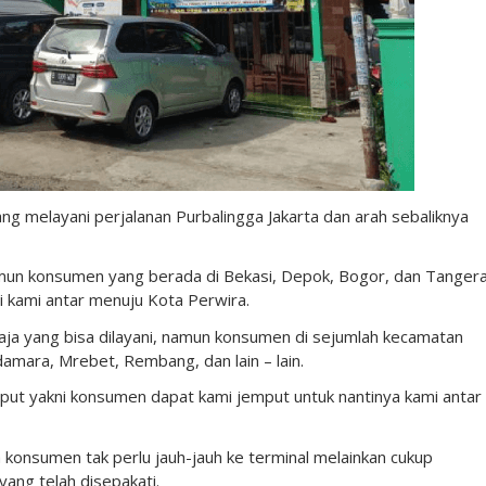
ng melayani perjalanan Purbalingga Jakarta dan arah sebaliknya
amun konsumen yang berada di Bekasi, Depok, Bogor, dan Tanger
i kami antar menuju Kota Perwira.
saja yang bisa dilayani, namun konsumen di sejumlah kecamatan
amara, Mrebet, Rembang, dan lain – lain.
put yakni konsumen dapat kami jemput untuk nantinya kami antar
 konsumen tak perlu jauh-jauh ke terminal melainkan cukup
ang telah disepakati.