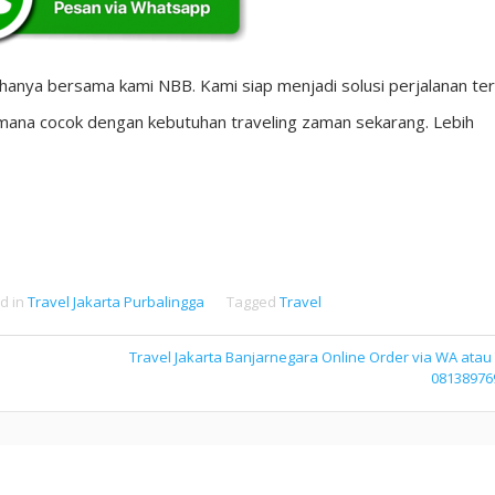
 hanya bersama kami NBB. Kami siap menjadi solusi perjalanan terk
ana cocok dengan kebutuhan traveling zaman sekarang. Lebih
d in
Travel Jakarta Purbalingga
Tagged
Travel
Travel Jakarta Banjarnegara Online Order via WA atau
08138976