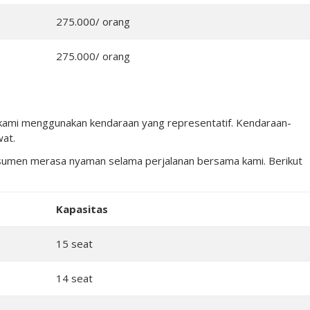
275.000/ orang
275.000/ orang
na kami menggunakan kendaraan yang representatif. Kendaraan-
wat.
nsumen merasa nyaman selama perjalanan bersama kami. Berikut
Kapasitas
15 seat
14 seat