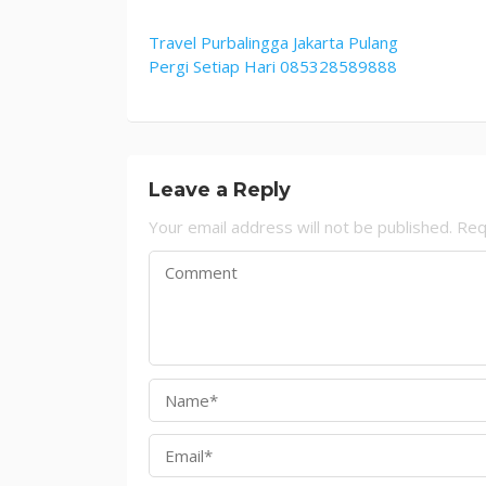
Travel Purbalingga Jakarta Pulang
Pergi Setiap Hari 085328589888
Leave a Reply
Your email address will not be published.
Req