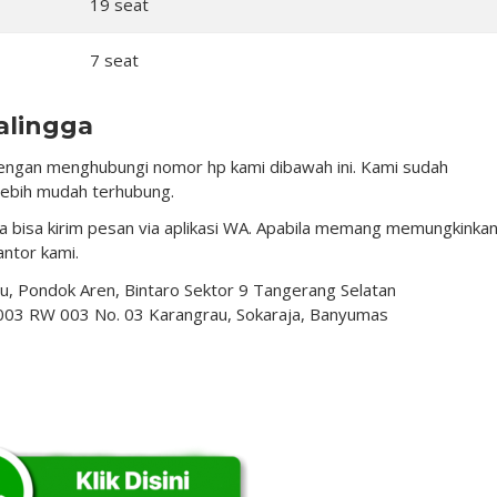
19 seat
7 seat
alingga
engan menghubungi nomor hp kami dibawah ini. Kami sudah
ebih mudah terhubung.
 bisa kirim pesan via aplikasi WA. Apabila memang memungkinkan
ntor kami.
aru, Pondok Aren, Bintaro Sektor 9 Tangerang Selatan
 003 RW 003 No. 03 Karangrau, Sokaraja, Banyumas