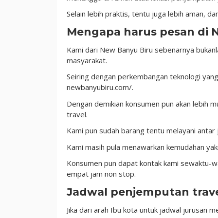
Selain lebih praktis, tentu juga lebih aman, d
Mengapa harus pesan di 
Kami dari New Banyu Biru sebenarnya bukanla
masyarakat.
Seiring dengan perkembangan teknologi yang 
newbanyubiru.com/.
Dengan demikian konsumen pun akan lebih m
travel.
Kami pun sudah barang tentu melayani antar
Kami masih pula menawarkan kemudahan yakn
Konsumen pun dapat kontak kami sewaktu-wak
empat jam non stop.
Jadwal penjemputan trave
Jika dari arah Ibu kota untuk jadwal jurusan