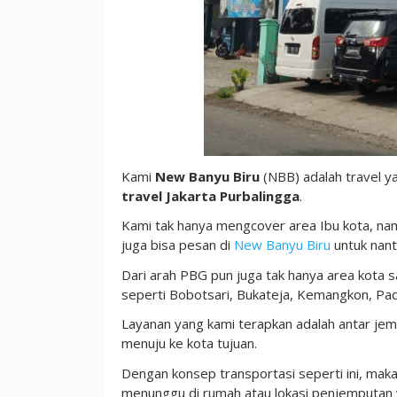
Kami
New Banyu Biru
(NBB) adalah travel ya
travel Jakarta Purbalingga
.
Kami tak hanya mengcover area Ibu kota, n
juga bisa pesan di
New Banyu Biru
untuk nant
Dari arah PBG pun juga tak hanya area kota 
seperti Bobotsari, Bukateja, Kemangkon, Pad
Layanan yang kami terapkan adalah antar jem
menuju ke kota tujuan.
Dengan konsep transportasi seperti ini, maka
menunggu di rumah atau lokasi penjemputan y