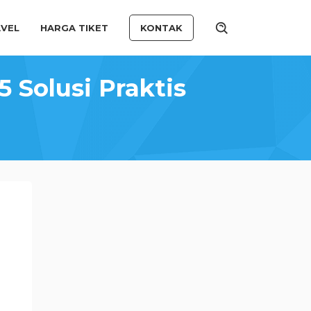
VEL
HARGA TIKET
KONTAK
 Solusi Praktis