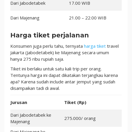
Dari Jabodetabek
17.00 WIB
Dari Majenang
21.00 – 22.00 WIB
Harga tiket perjalanan
Konsumen juga perlu tahu, ternyata
harga tiket
travel
Jakarta (Jabodetabek) ke Majenang secara umum
hanya 275 ribu rupiah saja.
Tiket ini berlaku untuk satu kali trip per orang.
Tentunya harga ini dapat dikatakan terjangkau karena
apa? Karena sudah include antar jemput yang sudah
disampaikan tadi di awal.
Jurusan
Tiket (Rp)
Dari Jabodetabek ke
275.000/ orang
Majenang
Dari Majenang ke