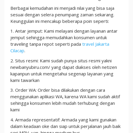
Berbagai kemudahan ini menjadi nilai yang bisa saja
sesuai dengan selera penumpang zaman sekarang.
Keunggulan ini mencakup beberapa poin seperti:
1. Antar jemput: Kami melayani dengan layanan antar
jemput sehingga memudahkan konsumen untuk
traveling tanpa repot seperti pada
travel Jakarta
Cilacap
.
2. Situs resmi: Kami sudah punya situs resmi yakni
newbanyubiru.com/ yang dapat diakses oleh netizen
kapanpun untuk mengetahui segenap layanan yang
kami tawarkan
3. Order WA: Order bisa dilakukan dengan cara
menggunakan aplikasi WA, karena WA kami sudah aktif
sehingga konsumen lebih mudah terhubung dengan
kami
4. Armada representatif: Armada yang kami gunakan
dalam keadaan oke dan siap untuk perjalanan jauh baik
seri MPV, van, hingga medium bus