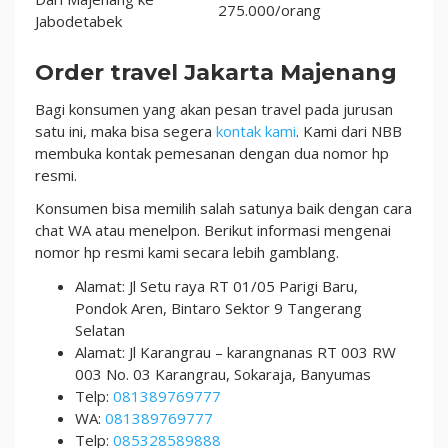
275.000/orang
Jabodetabek
Order travel Jakarta Majenang
Bagi konsumen yang akan pesan travel pada jurusan
satu ini, maka bisa segera
kontak kami
. Kami dari NBB
membuka kontak pemesanan dengan dua nomor hp
resmi.
Konsumen bisa memilih salah satunya baik dengan cara
chat WA atau menelpon. Berikut informasi mengenai
nomor hp resmi kami secara lebih gamblang.
Alamat: Jl Setu raya RT 01/05 Parigi Baru,
Pondok Aren, Bintaro Sektor 9 Tangerang
Selatan
Alamat: Jl Karangrau – karangnanas RT 003 RW
003 No. 03 Karangrau, Sokaraja, Banyumas
Telp:
081389769777
WA:
081389769777
Telp:
085328589888