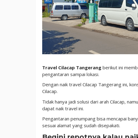
Travel Cilacap Tangerang
berikut ini memb
pengantaran sampai lokasi.
Dengan naik travel Cilacap Tangerang ini, ko
Cilacap.
Tidak hanya jadi solusi dari arah Cilacap, na
dapat naik travel ini.
Pengantaran penumpang bisa mencapai banyak
sesuai alamat yang sudah disepakati.
Begini repotnya kalau na