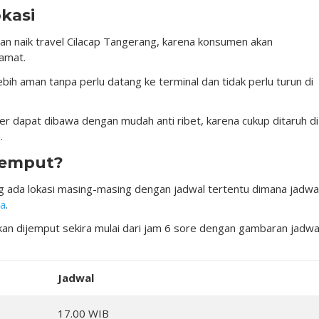
okasi
gan naik travel Cilacap Tangerang, karena konsumen akan
amat.
ih aman tanpa perlu datang ke terminal dan tidak perlu turun di
er dapat dibawa dengan mudah anti ribet, karena cukup ditaruh di
.
jemput?
 ada lokasi masing-masing dengan jadwal tertentu dimana jadwa
ta
.
an dijemput sekira mulai dari jam 6 sore dengan gambaran jadwa
Jadwal
17.00 WIB