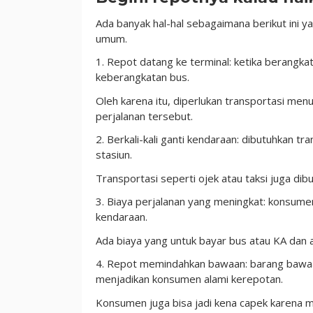
Ada banyak hal-hal sebagaimana berikut ini 
umum.
1. Repot datang ke terminal: ketika berangka
keberangkatan bus.
Oleh karena itu, diperlukan transportasi men
perjalanan tersebut.
2. Berkali-kali ganti kendaraan: dibutuhkan t
stasiun.
Transportasi seperti ojek atau taksi juga dibu
3. Biaya perjalanan yang meningkat: konsumen 
kendaraan.
Ada biaya yang untuk bayar bus atau KA dan ad
4. Repot memindahkan bawaan: barang bawaan
menjadikan konsumen alami kerepotan.
Konsumen juga bisa jadi kena capek karena 