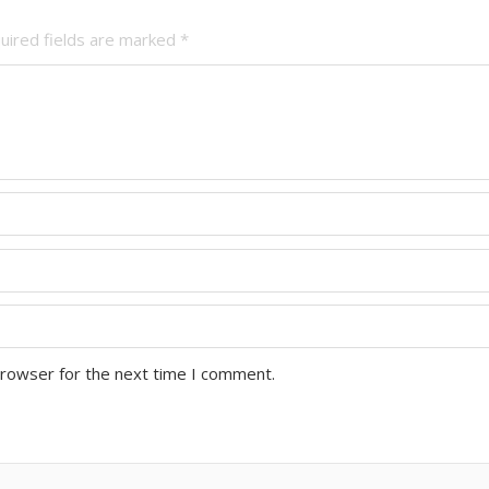
uired fields are marked
*
browser for the next time I comment.