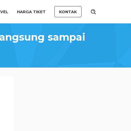
VEL
HARGA TIKET
KONTAK
 Langsung sampai