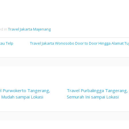
ed in
Travel Jakarta Majenang
tau Telp
Travel Jakarta Wonosobo Door to Door Hingga Alamat T
l Purwokerto Tangerang,
Travel Purbalingga Tangerang,
i Mudah sampai Lokasi
Semurah Ini sampai Lokasi