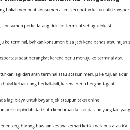
yang bakal membuat konsumen alami kerepotan kalau naik transpor
t, konsumen perlu datang dulu ke terminal sebagai lokasi
uju ke terminal, bahkan konsumen bisa jadi kena panas atau hujan 
ransportasi saat berangkat karena perlu menuju ke terminal atau
tuhkan lagi dari arah terminal atau stasiun menuju ke tujuan akhir.
bakal keluar uang berkali-kali, karena perlu berganti-ganti
a lagi biaya untuk bayar ojek ataupun taksi online.
 perlu dipindah dari satu kendaraan ke kendaraan yang lain yan
menenteng barang bawaan kesana kemari ketika naik bus atau KA.