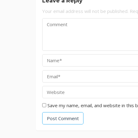
Leave a Reply
Your email address will not be published.
Req
Save my name, email, and website in this 