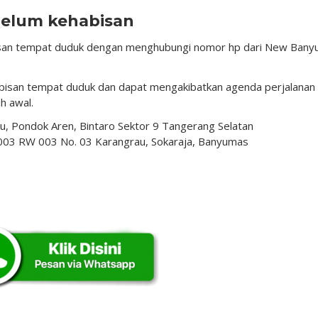
belum kehabisan
isan tempat duduk dengan menghubungi nomor hp dari New Bany
abisan tempat duduk dan dapat mengakibatkan agenda perjalanan
ih awal.
aru, Pondok Aren, Bintaro Sektor 9 Tangerang Selatan
 003 RW 003 No. 03 Karangrau, Sokaraja, Banyumas