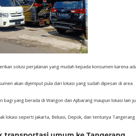
erikan solusi perjalanan yang mudah kepada konsumen karena ad
nsumen akan dijemput pula dari lokasi yang sudah dipesan di area
mun bagi yang berada di Wangon dan Ajibarang maupun lokasi lain j
 lokasi seperti Jakarta, Bekasi, Depok, dan tentunya Tangerang
ik transportasi umum ke Tangerang