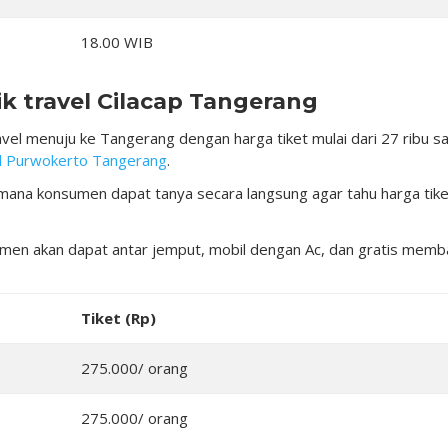
18.00 WIB
k travel Cilacap Tangerang
vel menuju ke Tangerang dengan harga tiket mulai dari 27 ribu s
l Purwokerto Tangerang
.
 dimana konsumen dapat tanya secara langsung agar tahu harga tik
sumen akan dapat antar jemput, mobil dengan Ac, dan gratis mem
Tiket (Rp)
275.000/ orang
275.000/ orang