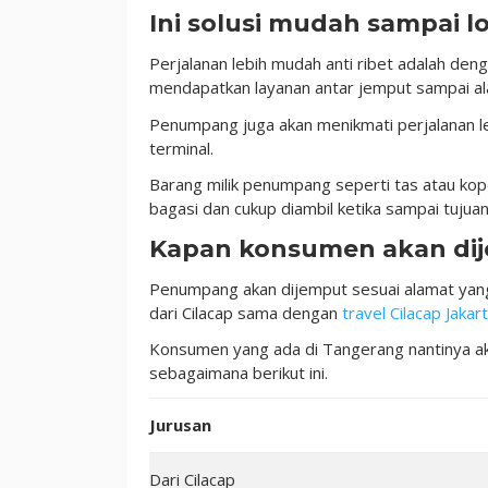
Ini solusi mudah sampai l
Perjalanan lebih mudah anti ribet adalah den
mendapatkan layanan antar jemput sampai al
Penumpang juga akan menikmati perjalanan leb
terminal.
Barang milik penumpang seperti tas atau kop
bagasi dan cukup diambil ketika sampai tujuan
Kapan konsumen akan di
Penumpang akan dijemput sesuai alamat yang
dari Cilacap sama dengan
travel Cilacap Jakar
Konsumen yang ada di Tangerang nantinya ak
sebagaimana berikut ini.
Jurusan
Dari Cilacap