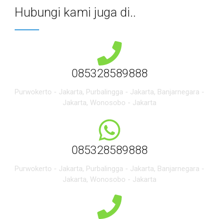
Hubungi kami juga di..
085328589888
Purwokerto - Jakarta, Purbalingga - Jakarta, Banjarnegara -
Jakarta, Wonosobo - Jakarta
085328589888
Purwokerto - Jakarta, Purbalingga - Jakarta, Banjarnegara -
Jakarta, Wonosobo - Jakarta